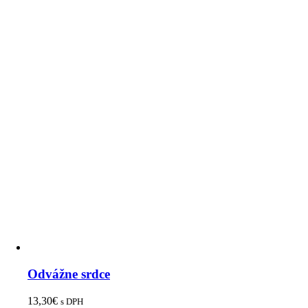
Odvážne srdce
13,30
€
s DPH