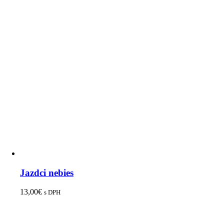
Jazdci nebies
13,00
€
s DPH