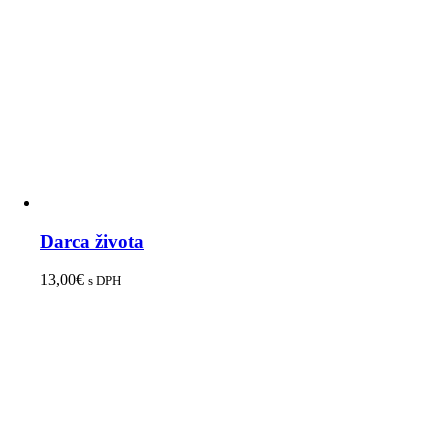
Darca života
13,00
€
s DPH