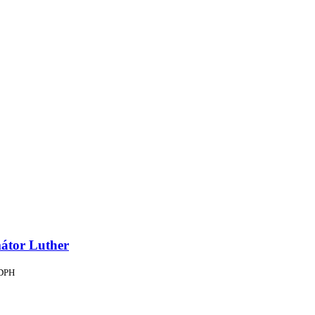
átor Luther
 DPH