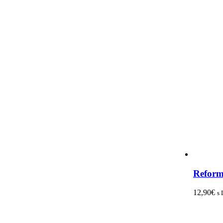
Reform
12,90
€
s