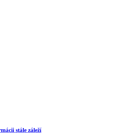
mácii stále záleží