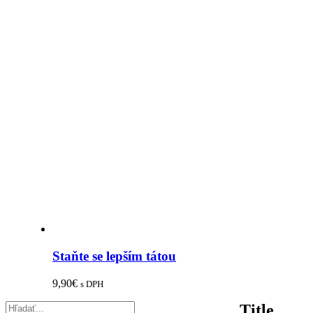
Staňte se lepším tátou
9,90
€
s DPH
Title