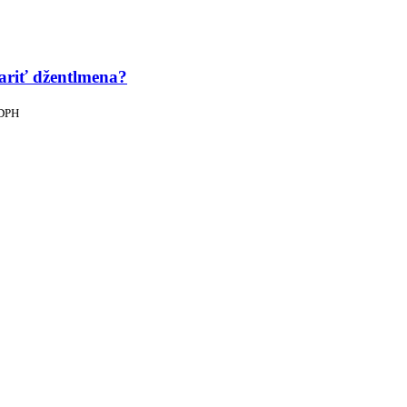
ariť džentlmena?
 DPH