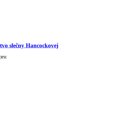
tvo slečny Hancockovej
 DPH