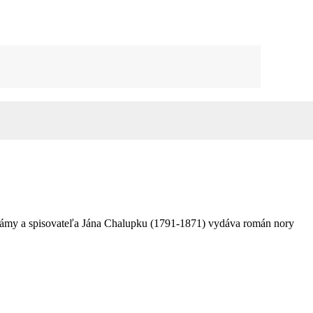
j drámy a spisovateľa Jána Chalupku (1791-1871) vydáva román nory