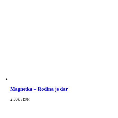
Magnetka – Rodina je dar
2,30
€
s DPH