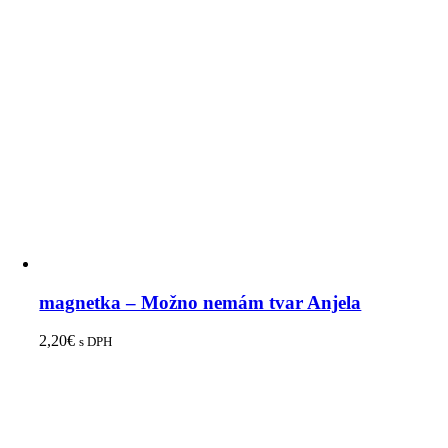
magnetka – Možno nemám tvar Anjela
2,20
€
s DPH