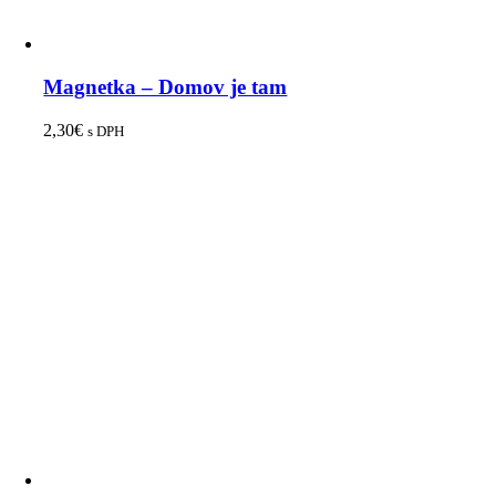
Magnetka – Domov je tam
2,30
€
s DPH