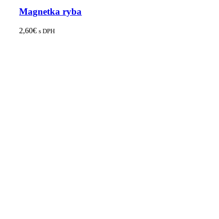
Magnetka ryba
2,60
€
s DPH