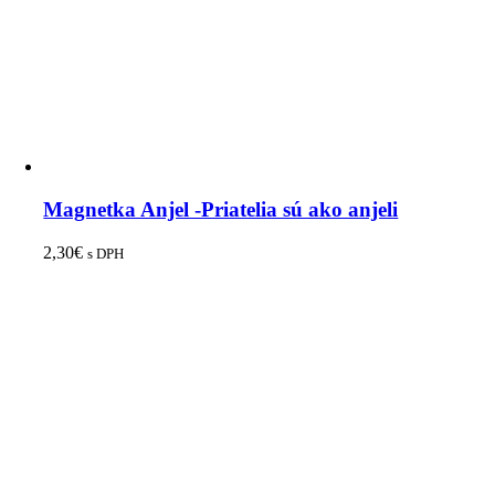
Magnetka Anjel -Priatelia sú ako anjeli
2,30
€
s DPH