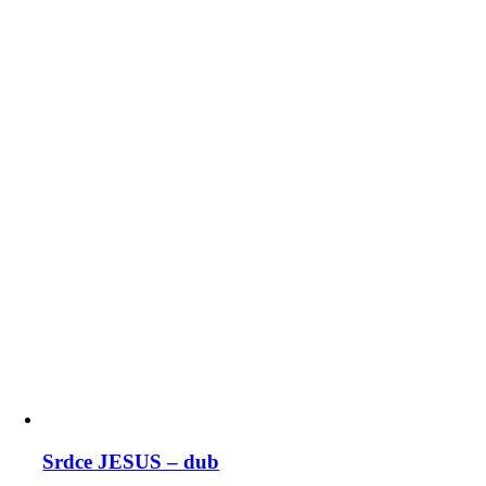
Srdce JESUS – dub