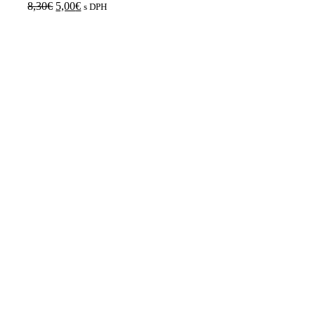
8,30
€
5,00
€
s DPH