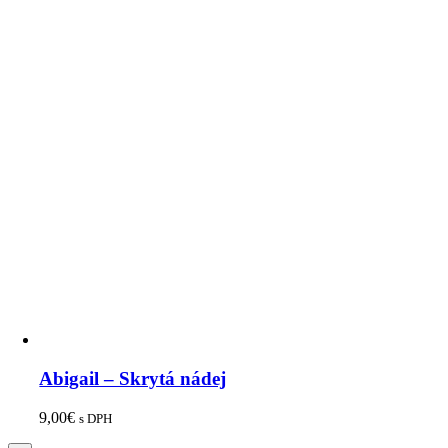
Abigail – Skrytá nádej
9,00
€
s DPH