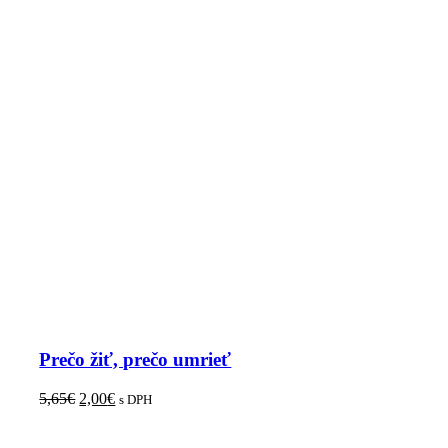
Prečo žiť, prečo umrieť
5,65
€
2,00
€
s DPH