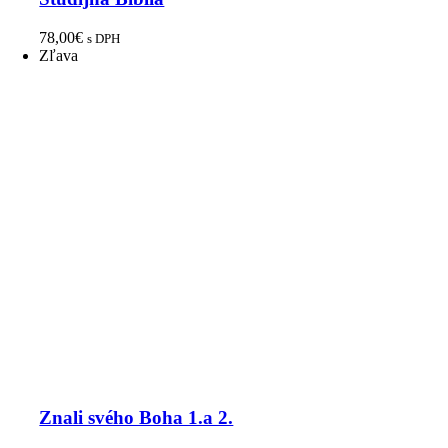
78,00
€
s DPH
Zľava
Znali svého Boha 1.a 2.