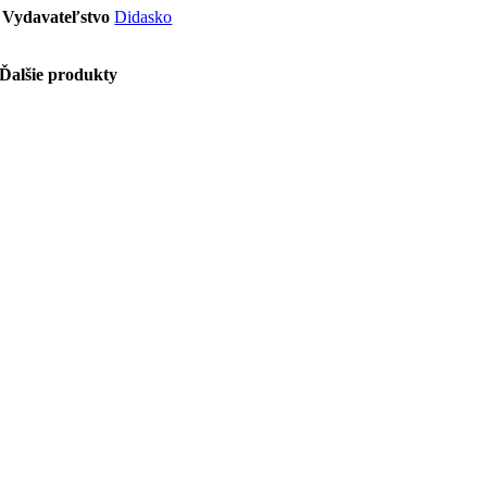
Vydavateľstvo
Didasko
Ďalšie produkty