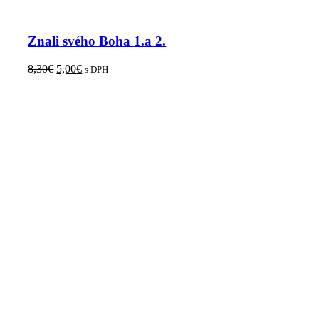
Znali svého Boha 1.a 2.
8,30
€
5,00
€
s DPH