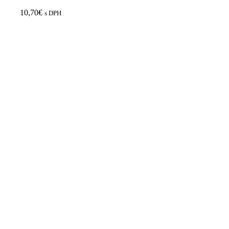
10,70
€
s DPH