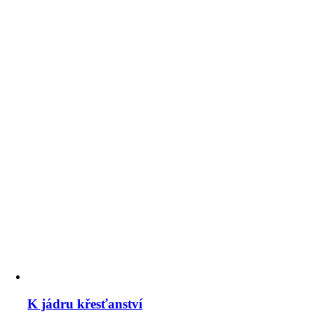
K jádru křesťanství