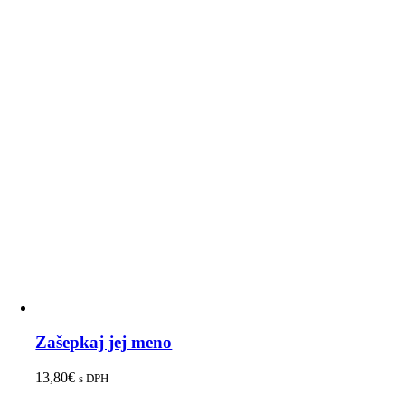
Zašepkaj jej meno
13,80
€
s DPH