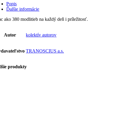
Popis
Ďalšie informácie
ac ako 380 modlitieb na každý deň i príležitosť.
Autor
kolektív autorov
davateľstvo
TRANOSCIUS a.s.
lšie produkty