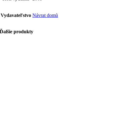
Vydavateľstvo
Návrat domů
Ďalšie produkty