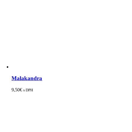
Malakandra
9,50
€
s DPH