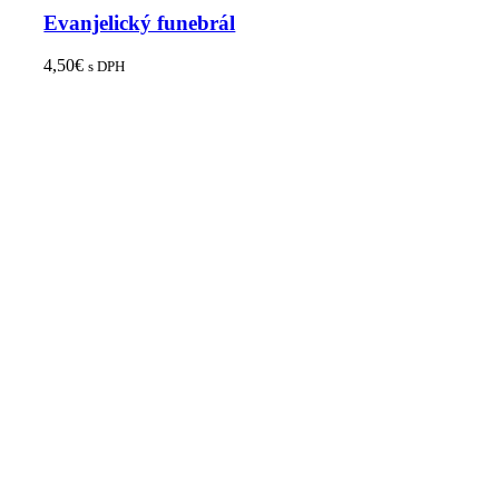
Evanjelický funebrál
4,50
€
s DPH