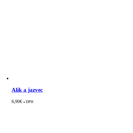
Alík a jazvec
6,90
€
s DPH