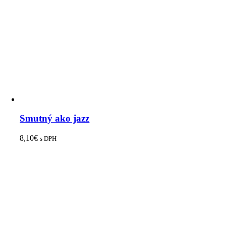
Smutný ako jazz
8,10
€
s DPH