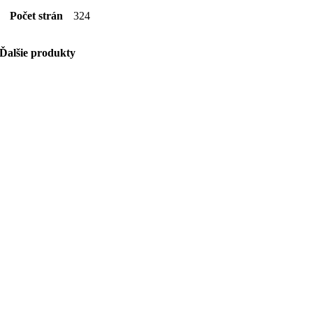
Počet strán
324
Ďalšie produkty