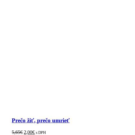
Prečo žiť, prečo umrieť
5,65
€
2,00
€
s DPH