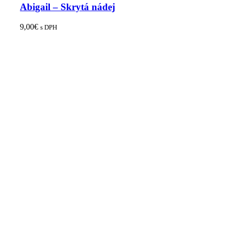
Abigail – Skrytá nádej
9,00
€
s DPH