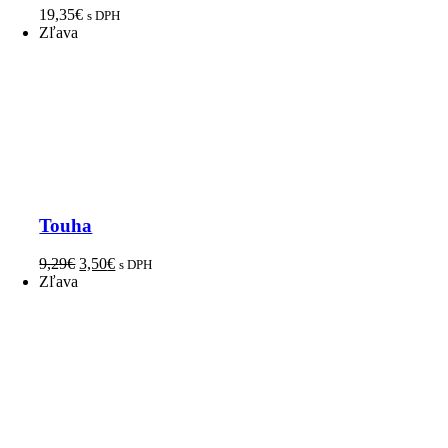
19,35
€
s DPH
Zľava
Touha
9,29
€
3,50
€
s DPH
Zľava