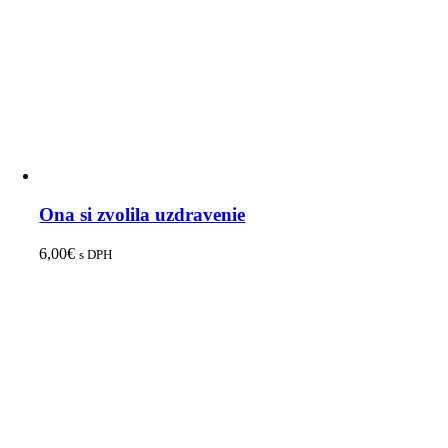
Ona si zvolila uzdravenie
6,00
€
s DPH