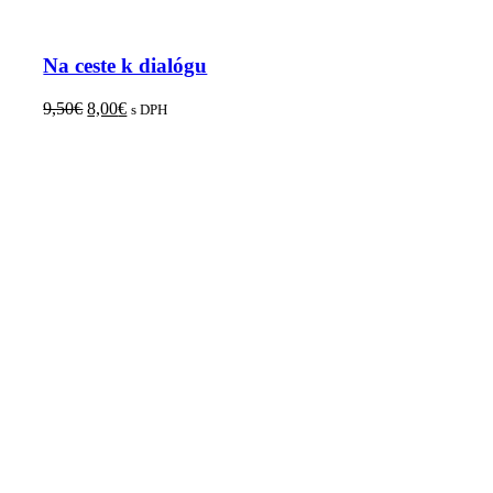
Na ceste k dialógu
9,50
€
8,00
€
s DPH