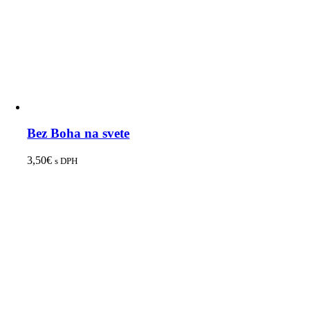
Bez Boha na svete
3,50
€
s DPH