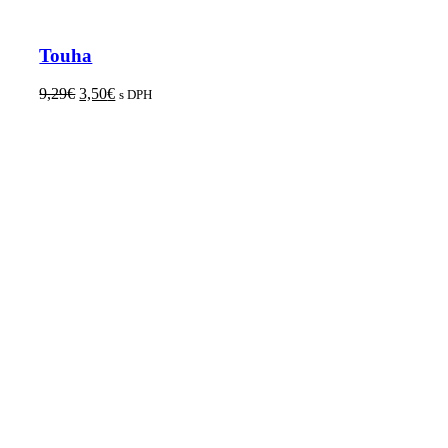
Touha
9,29
€
3,50
€
s DPH