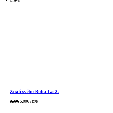
Zľava
Znali svého Boha 1.a 2.
8,30
€
5,00
€
s DPH