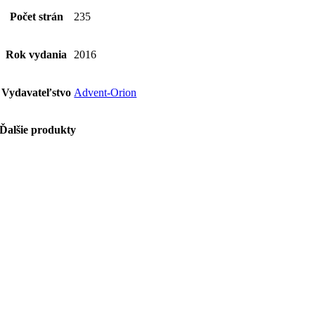
Počet strán
235
Rok vydania
2016
Vydavateľstvo
Advent-Orion
Ďalšie produkty