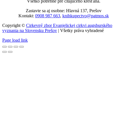
Všetko potrebné pre čítajúceho kresťana.
Zastavte sa aj osobne: Hlavná 137, Prešov
Kontakt:
0908 987 663
,
knihkupectvo@patmos.sk
Copyright ©
Cirkevný zbor Evanjelickej cirkvi augsburského
vyznania na Slovensku Prešov
| Všetky práva vyhradené
Page load link
Go
to
Top