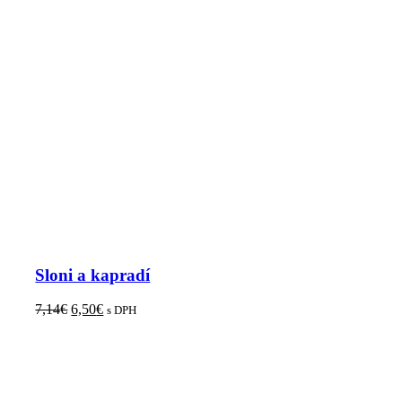
Sloni a kapradí
7,14
€
6,50
€
s DPH