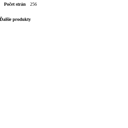
Počet strán
256
Ďalšie produkty