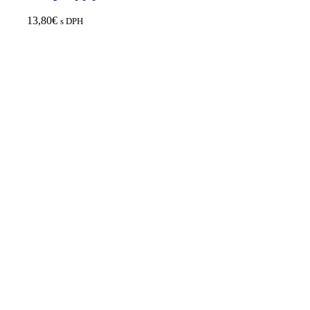
13,80
€
s DPH