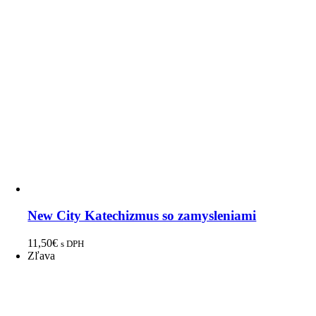
New City Katechizmus so zamysleniami
11,50
€
s DPH
Zľava