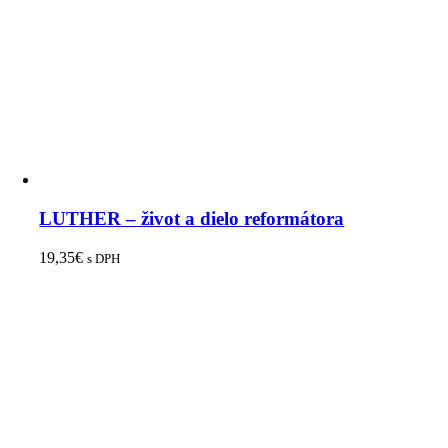
LUTHER – život a dielo reformátora
19,35
€
s DPH