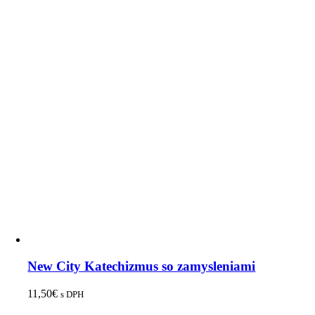
New City Katechizmus so zamysleniami
11,50
€
s DPH