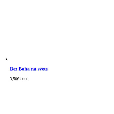
Bez Boha na svete
3,50
€
s DPH