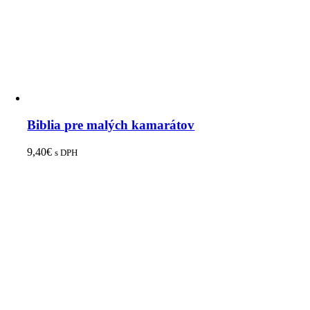
Biblia pre malých kamarátov
9,40
€
s DPH