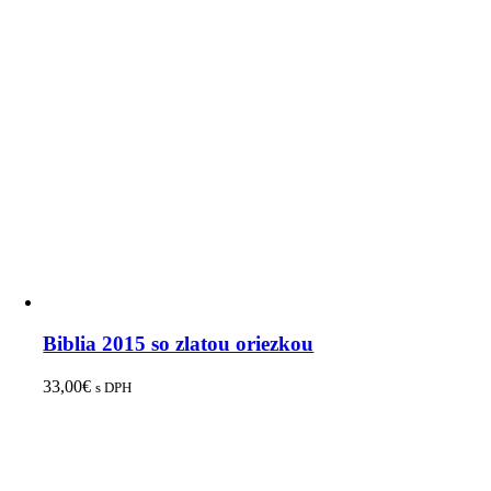
Biblia 2015 so zlatou oriezkou
33,00
€
s DPH