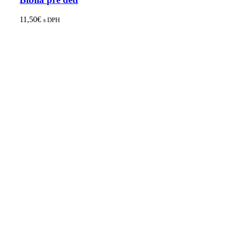
11,50
€
s DPH