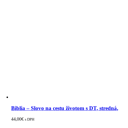
Biblia – Slovo na cestu životom s DT, stredná,
44,00
€
s DPH