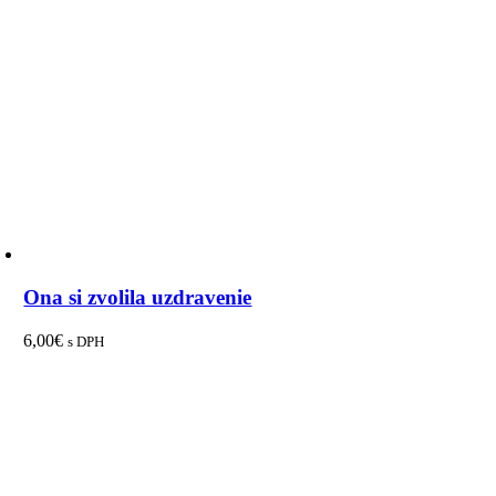
Ona si zvolila uzdravenie
6,00
€
s DPH