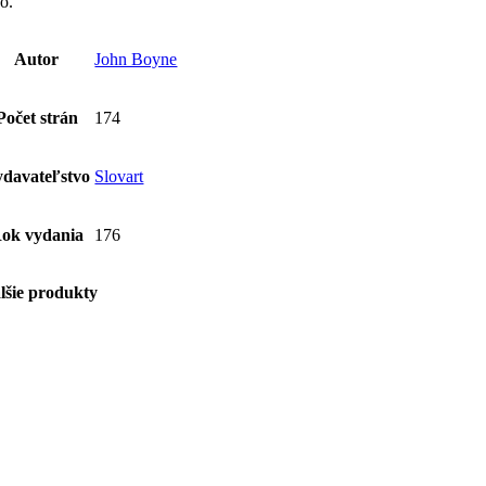
ho.
Autor
John Boyne
Počet strán
174
davateľstvo
Slovart
ok vydania
176
lšie produkty