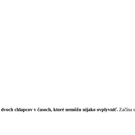
beh dvoch chlapcov v časoch, ktoré nemôžu nijako ovplyvniť.
Začína s