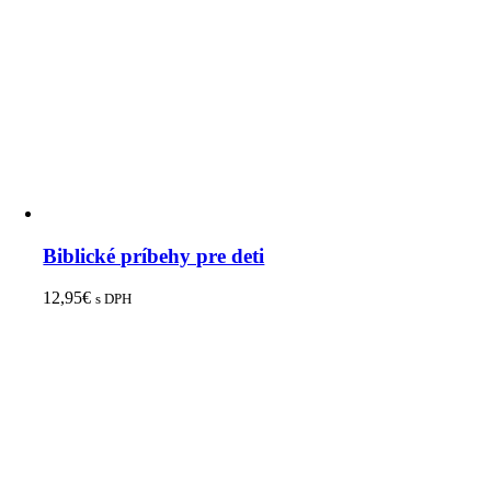
Biblické príbehy pre deti
12,95
€
s DPH