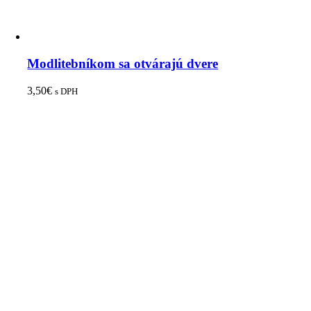
Modlitebníkom sa otvárajú dvere
3,50
€
s DPH