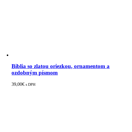
Biblia so zlatou oriezkou, ornamentom a
ozdobným písmom
39,00
€
s DPH