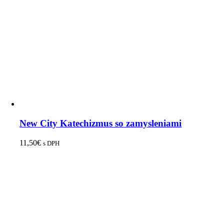
New City Katechizmus so zamysleniami
11,50
€
s DPH