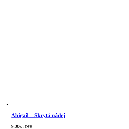
Abigail – Skrytá nádej
9,00
€
s DPH