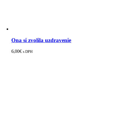
Ona si zvolila uzdravenie
6,00
€
s DPH